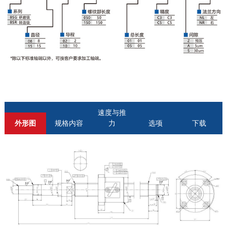
速度与推
外形图
规格内容
力
选项
下载