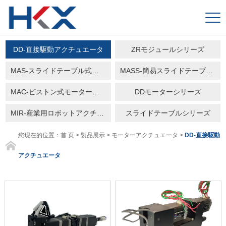
DD-直接駆動アクチュエータ
ZRモジュールシリーズ
MAS-スライドテーブル式モーターアクチュエータ
MASS-簡易スライドテーブル式モーターアクチュエータ
MAC-ピストン式モーターアクチュエータ
DDモーターシリーズ
MIR-産業用ロボットアクチュエータ
スライドテーブルシリーズ
您现在的位置：
首 页
>
製品展示
>
モーターアクチュエータ
>
DD-直接駆動
アクチュエータ