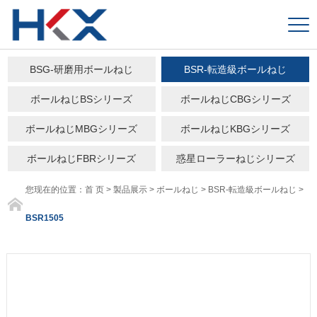
BSG-研磨用ボールねじ
BSR-転造級ボールねじ
ボールねじBSシリーズ
ボールねじCBGシリーズ
ボールねじMBGシリーズ
ボールねじKBGシリーズ
ボールねじFBRシリーズ
惑星ローラーねじシリーズ
您现在的位置：
首 页
>
製品展示
>
ボールねじ
>
BSR-転造級ボールねじ
>
BSR1505