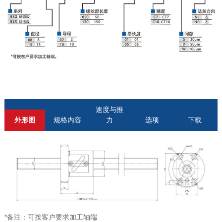
速度与推
外形图
规格内容
力
选项
下载
*备注：可按客户要求加工轴端