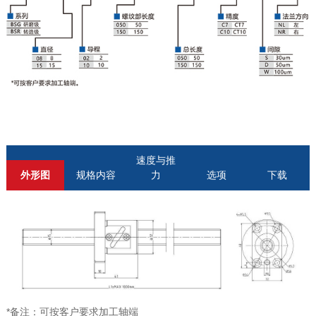
速度与推
外形图
规格内容
力
选项
下载
*备注：可按客户要求加工轴端