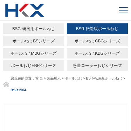
BSG-研磨用ボールねじ
BSR-転造級ボールねじ
ボールねじBSシリーズ
ボールねじCBGシリーズ
ボールねじMBGシリーズ
ボールねじKBGシリーズ
ボールねじFBRシリーズ
惑星ローラーねじシリーズ
您现在的位置：
首 页
>
製品展示
>
ボールねじ
>
BSR-転造級ボールねじ
>
BSR1504