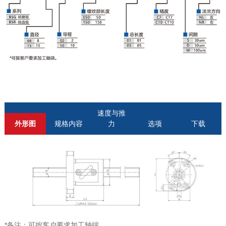
速度与推
外形图
规格内容
力
选项
下载
*备注：可按客户要求加工轴端