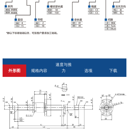
速度与推
外形图
规格内容
力
选项
下载