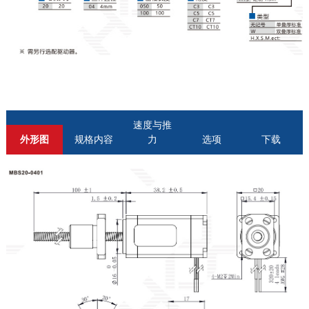
速度与推
外形图
规格内容
力
选项
下载