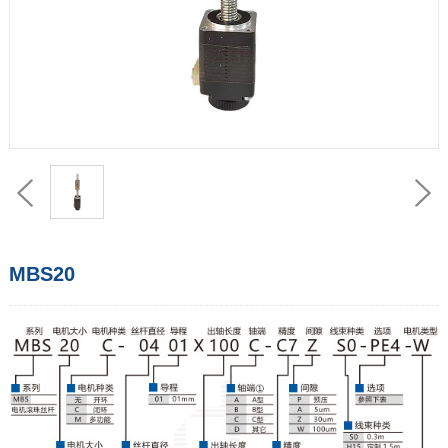
MBS20