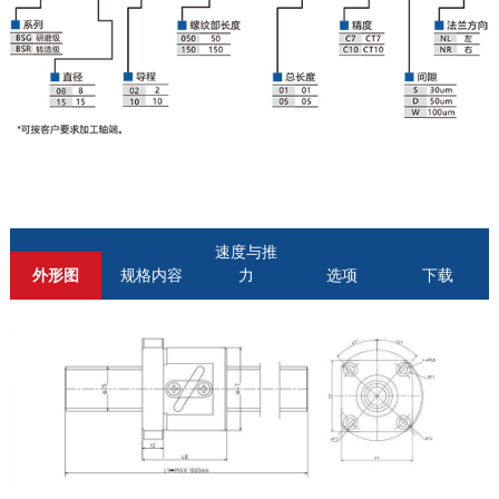
速度与推
外形图
规格内容
力
选项
下载