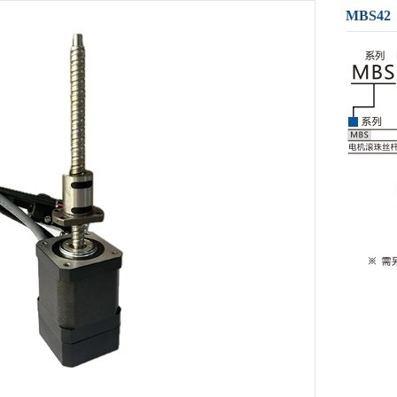
MBS42