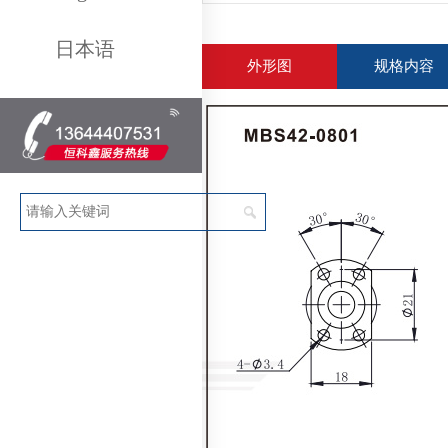
日本语
外形图
规格内容