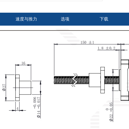
速度与推力
选项
下载