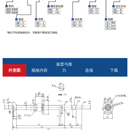
速度与推
外形图
规格内容
力
选项
下载